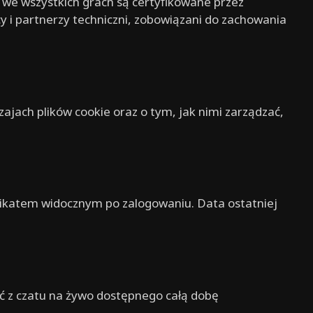
h we wszystkich grach są certyfikowane przez
 i partnerzy techniczni, zobowiązani do zachowania
dzajach plików cookie oraz o tym, jak nimi zarządzać,
ikatem widocznym po zalogowaniu. Data ostatniej
ać z czatu na żywo dostępnego całą dobę