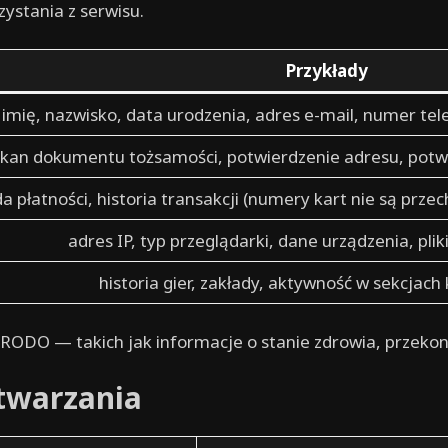
ystania z serwisu.
Przykłady
imię, nazwisko, data urodzenia, adres e-mail, numer te
skan dokumentu tożsamości, potwierdzenie adresu, potw
 płatności, historia transakcji (numery kart nie są prz
adres IP, typ przeglądarki, dane urządzenia, pliki
historia gier, zakłady, aktywność w sekcjach 
RODO — takich jak informacje o stanie zdrowia, przekona
twarzania