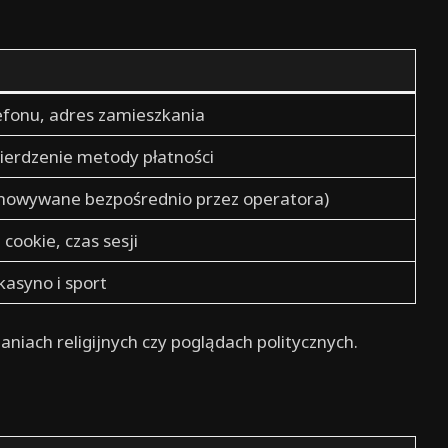
lefonu, adres zamieszkania
ierdzenie metody płatności
echowywane bezpośrednio przez operatora)
 cookie, czas sesji
kasyno i sport
niach religijnych czy poglądach politycznych.