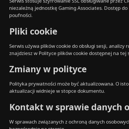
Serwis stosuje szyfrowanie SSL obsługiwane przez Cl
niezależną jednostkę Gaming Associates. Dostęp do
poufności.
Pliki cookie
Serwis używa plików cookie do obsługi sesji, analizy 
znajdziesz w Polityce plików cookie dostępnej na tej 
Zmiany w polityce
Polityka prywatności może być aktualizowana. O is
aktualizacji widnieje w stopce dokumentu.
Kontakt w sprawie danych 
W sprawach związanych z ochroną danych osobowych
bezpośrednio na stronie.