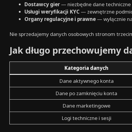
Dostawcy gier
— niezbędne dane techniczne s
Usługi weryfikacji KYC
— zewnętrzne podmiot
Organy regulacyjne i prawne
— wyłącznie na
Nie sprzedajemy danych osobowych stronom trzeci
Jak długo przechowujemy d
Kategoria danych
Dane aktywnego konta
Dane po zamknięciu konta
Dane marketingowe
Logi techniczne i sesji