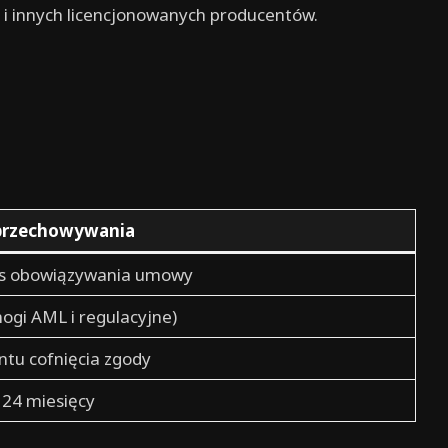
 i innych licencjonowanych producentów.
przechowywania
res obowiązywania umowy
mogi AML i regulacyjne)
tu cofnięcia zgody
 24 miesięcy