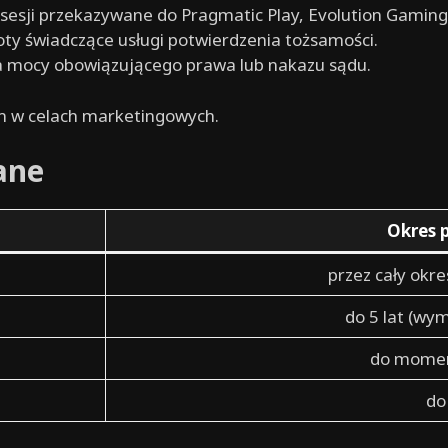
esji przekazywane do Pragmatic Play, Evolution Gaming
y świadczące usługi potwierdzenia tożsamości.
 mocy obowiązującego prawa lub nakazu sądu.
m w celach marketingowych.
ane
Okres 
przez cały ok
do 5 lat (wy
do momen
do