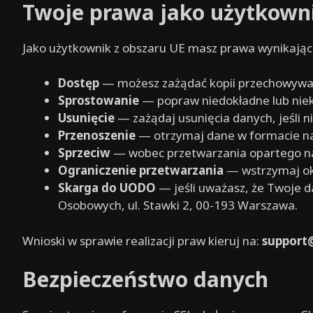
Twoje prawa jako użytkown
Jako użytkownik z obszaru UE masz prawa wynikają
Dostęp
— możesz zażądać kopii przechowywan
Sprostowanie
— popraw niedokładne lub niek
Usunięcie
— zażądaj usunięcia danych, jeśli 
Przenoszenie
— otrzymaj dane w formacie n
Sprzeciw
— wobec przetwarzania opartego na
Ograniczenie przetwarzania
— wstrzymaj okr
Skarga do UODO
— jeśli uważasz, że Twoje 
Osobowych, ul. Stawki 2, 00-193 Warszawa.
Wnioski w sprawie realizacji praw kieruj na:
support
Bezpieczeństwo danych