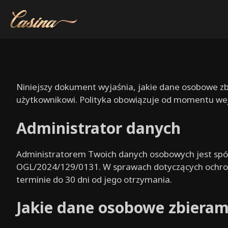
Skip
to
content
Niniejszy dokument wyjaśnia, jakie dane osobowe zb
użytkownikowi. Polityka obowiązuje od momentu wejś
Administrator danych
Administratorem Twoich danych osobowych jest sp
OGL/2024/129/0131. W sprawach dotyczących ochron
terminie do 30 dni od jego otrzymania.
Jakie dane osobowe zbiera