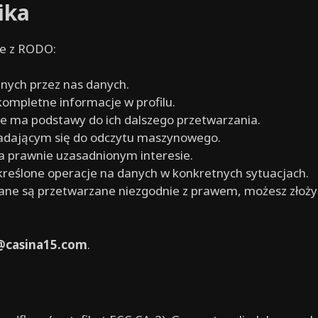
ika
ce z RODO:
ych przez nas danych.
ompletne informacje w profilu.
nie ma podstawy do ich dalszego przetwarzania.
adającym się do odczytu maszynowego.
 prawnie uzasadnionym interesie.
eślone operacje na danych w konkretnych sytuacjach.
dane są przetwarzane niezgodnie z prawem, możesz złoż
@casina15.com
.